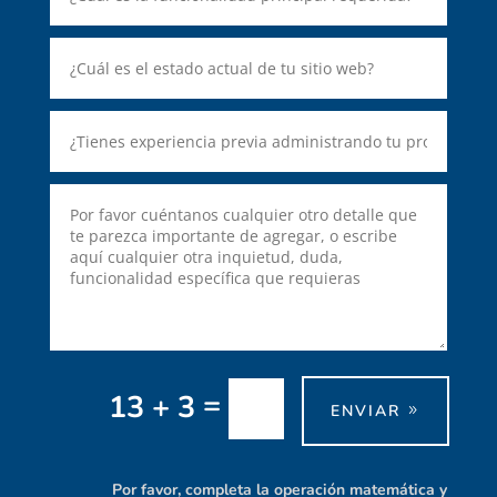
=
13 + 3
ENVIAR
Por favor, completa la operación matemática y