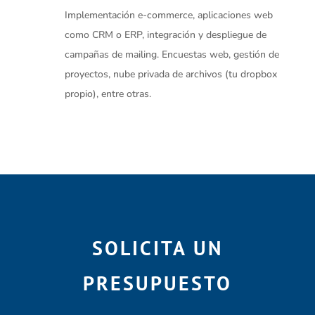
Implementación e-commerce, aplicaciones web
como CRM o ERP, integración y despliegue de
campañas de mailing. Encuestas web, gestión de
proyectos, nube privada de archivos (tu dropbox
propio), entre otras.
SOLICITA UN
PRESUPUESTO