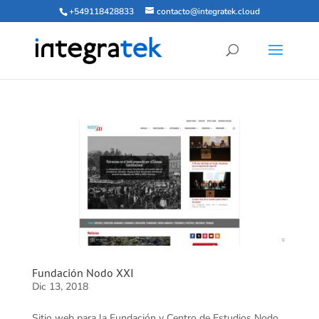
+549118428833
contacto@integratek.cloud
Fundación Nodo XXI
Dic 13, 2018
Sitio web para la Fundación y Centro de Estudios Nodo