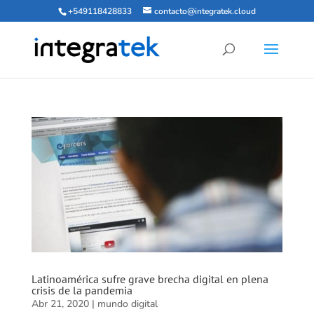
+549118428833
contacto@integratek.cloud
Latinoamérica sufre grave brecha digital en plena
crisis de la pandemia
Abr 21, 2020
|
mundo digital